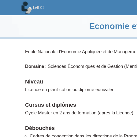
LeRET
LeRET
Economie et
Ecole Nationale d’Economie Appliquée et de Managem
Domaine
: Sciences Économiques et de Gestion (Menti
Niveau
Licence en planification ou diplôme équivalent
Cursus et diplômes
Cycle Master en 2 ans de formation (après la Licence)
Débouchés
Cadres de conception dans les directions de la Progr