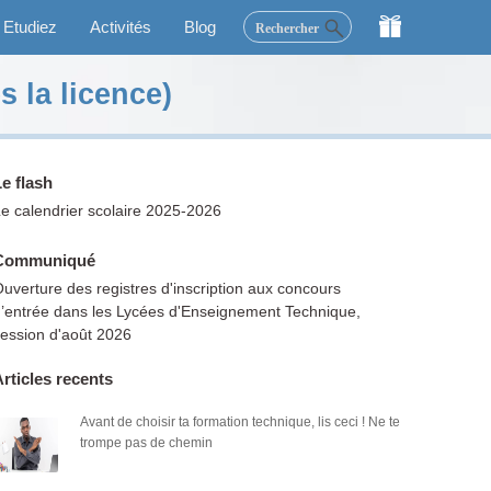
×
Etudiez
Activités
Blog
Rechercher
 la licence)
e flash
e calendrier scolaire 2025-2026
Communiqué
uverture des registres d'inscription aux concours
’entrée dans les Lycées d'Enseignement Technique,
ession d'août 2026
rticles recents
Avant de choisir ta formation technique, lis ceci ! Ne te
trompe pas de chemin