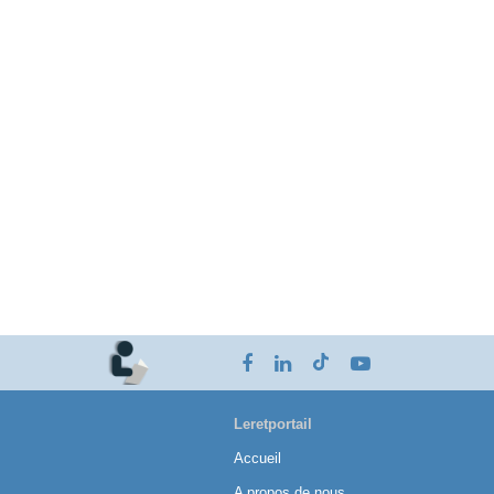
Leretportail
Accueil
A propos de nous